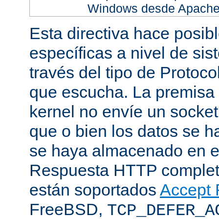
Windows desde Apache h
Esta directiva hace posib
específicas a nivel de sis
través del tipo de Protoc
que escucha. La premisa 
kernel no envíe un socket
que o bien los datos se h
se haya almacenado en el
Respuesta HTTP completa
están soportados
Accept F
FreeBSD,
TCP_DEFER_A