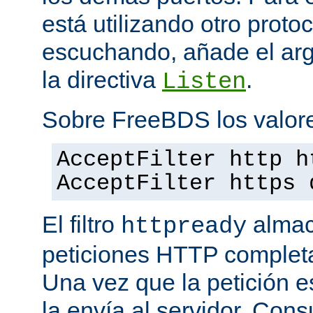
está utilizando otro proto
escuchando, añade el a
la directiva
.
Listen
Sobre FreeBDS los valore
AcceptFilter http h
AcceptFilter https 
El filtro
almac
httpready
peticiones HTTP completas
Una vez que la petición es
la envía al servidor. Con