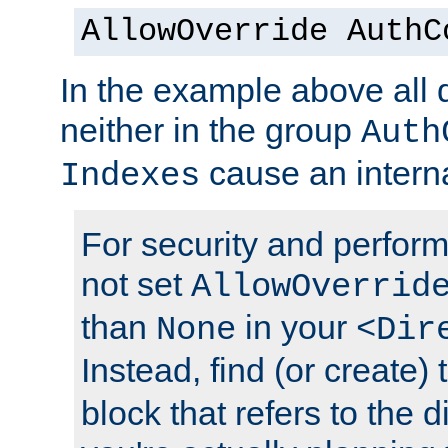
AllowOverride AuthC
In the example above all d
neither in the group
Auth
cause an interna
Indexes
For security and perfor
not set
AllowOverrid
than
in your
None
<Dir
Instead, find (or create)
block that refers to the 