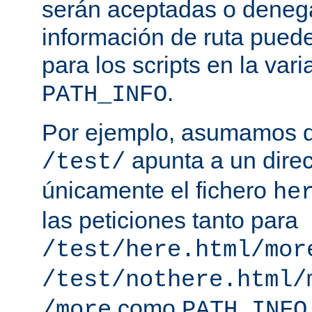
serán aceptadas o deneg
información de ruta puede
para los scripts en la var
.
PATH_INFO
Por ejemplo, asumamos q
apunta a un direc
/test/
únicamente el fichero
he
las peticiones tanto para
/test/here.html/mor
/test/nothere.html/
como
/more
PATH_INFO