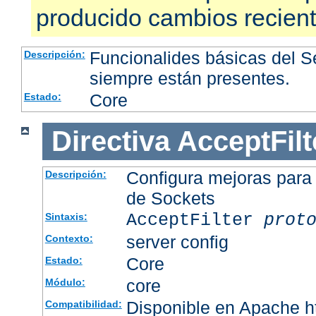
producido cambios recien
Funcionalides básicas del 
Descripción:
siempre están presentes.
Core
Estado:
Directiva
AcceptFilt
Configura mejoras para
Descripción:
de Sockets
AcceptFilter
prot
Sintaxis:
server config
Contexto:
Core
Estado:
core
Módulo:
Disponible en Apache ht
Compatibilidad: