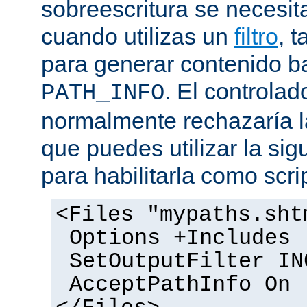
sobreescritura se necesit
cuando utilizas un
filtro
, 
para generar contenido 
. El controlad
PATH_INFO
normalmente rechazaría l
que puedes utilizar la sig
para habilitarla como scrip
<Files "mypaths.sht
Options +Includes
SetOutputFilter IN
AcceptPathInfo On