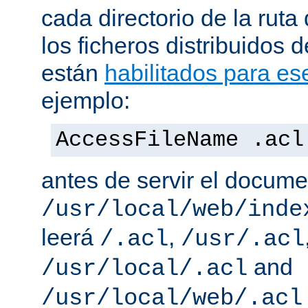
cada directorio de la ruta
los ficheros distribuidos 
están
habilitados para ese
ejemplo:
AccessFileName .acl
antes de servir el docum
/usr/local/web/inde
leerá
,
/.acl
/usr/.acl
and
/usr/local/.acl
/usr/local/web/.acl