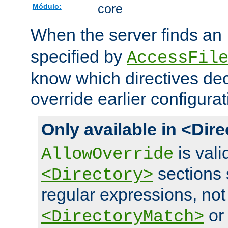
core
Módulo:
When the server finds an
specified by
AccessFil
know which directives decl
override earlier configurat
Only available in <Dir
is vali
AllowOverride
sections 
<Directory>
regular expressions, not
o
<DirectoryMatch>