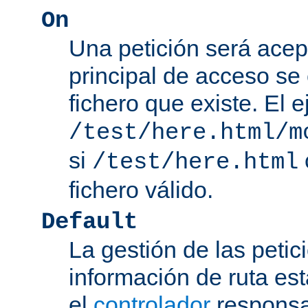
On
Una petición será acep
principal de acceso se
fichero que existe. El 
/test/here.html/m
si
/test/here.html
fichero válido.
Default
La gestión de las petic
información de ruta es
el
controlador
responsab