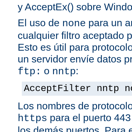
y AcceptEx() sobre Wind
El uso de
para un a
none
cualquier filtro aceptado 
Esto es útil para protoco
un servidor envíe datos p
o
:
ftp:
nntp
AcceptFilter nntp n
Los nombres de protocolo
para el puerto 443
https
los demás puertos. Para e