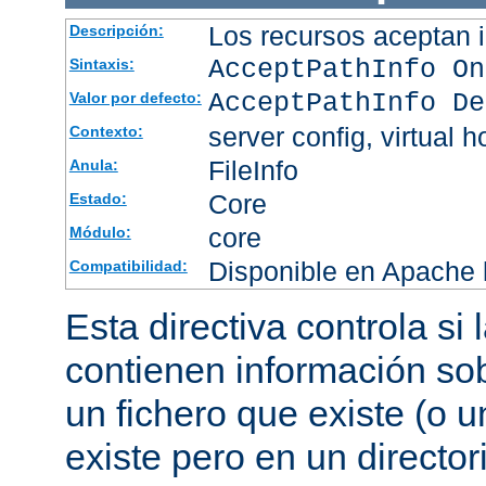
Los recursos aceptan i
Descripción:
AcceptPathInfo On
Sintaxis:
AcceptPathInfo De
Valor por defecto:
server config, virtual h
Contexto:
FileInfo
Anula:
Core
Estado:
core
Módulo:
Disponible en Apache h
Compatibilidad:
Esta directiva controla si
contienen información sob
un fichero que existe (o u
existe pero en un director