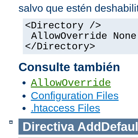
salvo que estén deshabili
<Directory />
AllowOverride None
</Directory>
Consulte también
AllowOverride
Configuration Files
.htaccess Files
Directiva
AddDefaul