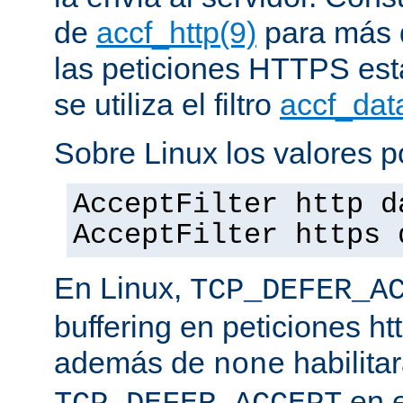
de
accf_http(9)
para más d
las peticiones HTTPS est
se utiliza el filtro
accf_dat
Sobre Linux los valores p
AcceptFilter http d
AcceptFilter https 
En Linux,
TCP_DEFER_A
buffering en peticiones ht
además de
habilita
none
en e