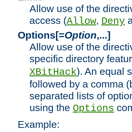
Allow use of the directi
access (
,
Allow
Deny
Options[=
Option
,...]
Allow use of the directi
specific directory featu
). An equal 
XBitHack
followed by a comma (
separated lists of opti
using the
co
Options
Example: