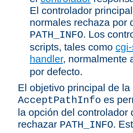
El controlador principa
normales rechaza por d
. Los contr
PATH_INFO
scripts, tales como
cgi-
handler
, normalmente
por defecto.
El objetivo principal de la
es perm
AcceptPathInfo
la opción del controlador 
rechazar
. Es
PATH_INFO