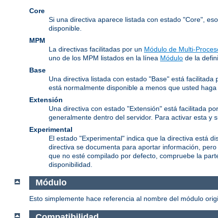
Core
Si una directiva aparece listada con estado "Core", es
disponible.
MPM
La directivas facilitadas por un
Módulo de Multi-Proces
uno de los MPM listados en la línea
Módulo
de la defini
Base
Una directiva listada con estado "Base" está facilitad
está normalmente disponible a menos que usted haga l
Extensión
Una directiva con estado "Extensión" está facilitada po
generalmente dentro del servidor. Para activar esta y 
Experimental
El estado "Experimental" indica que la directiva está d
directiva se documenta para aportar información, pero
que no esté compilado por defecto, compruebe la parte 
disponibilidad.
Módulo
Esto simplemente hace referencia al nombre del módulo origin
Compatibilidad