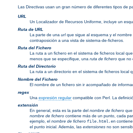
Las Directivas usan un gran número de diferentes tipos de 
URL
Un Localizador de Recursos Uniforme, incluye un esq
Ruta de URL
La parte de una
url
que sigue al esquema y el nombre
contraposición a una vista de sistema-de-ficheros.
Ruta del Fichero
La ruta a un fichero en el sistema de ficheros local q
menos que se especifique, una
ruta de fichero
que no c
Ruta del Directorio
La ruta a un directorio en el sistema de ficheros local
Nombre del Fichero
El nombre de un fichero sin ir acompañado de informa
regex
Una
expresión regular
compatible con Perl. La definici
extensión
En general, esta es la parte del
nombre de fichero
que 
nombre de fichero
contiene más de un punto, cada par
ejemplo, el
nombre de fichero
contiene
file.html.en
el punto inicial. Además, las
extensiones
no son sensib