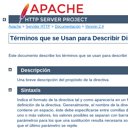
Apache
>
Servidor HTTP
>
Documentación
>
Versión 2.4
Términos que se Usan para Describir Di
Este documento describe los términos que se usan para describi
Descripción
Una breve descripción del propósito de la directiva.
Sintaxis
Indica el formato de la directiva tal y como aparecería en un 
definición de la directiva. Generalmente, el nombre de la d
contiene un espacio, éste debe especificarse entre comillas
uno o más valores, los valores posibles se separan con barras 
parámetros para los que una sustitución resulta necesaria s
que el último parámetro se repite.