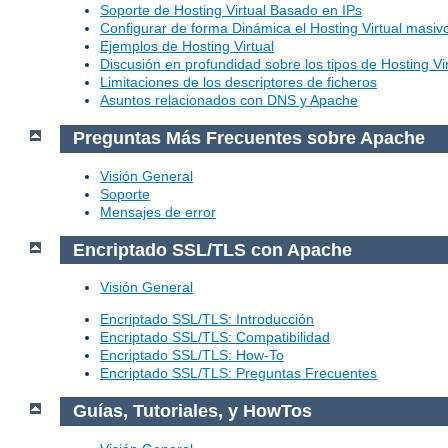
Soporte de Hosting Virtual Basado en IPs
Configurar de forma Dinámica el Hosting Virtual masi
Ejemplos de Hosting Virtual
Discusión en profundidad sobre los tipos de Hosting Vir
Limitaciones de los descriptores de ficheros
Asuntos relacionados con DNS y Apache
Preguntas Más Frecuentes sobre Apache
Visión General
Soporte
Mensajes de error
Encriptado SSL/TLS con Apache
Visión General
Encriptado SSL/TLS: Introducción
Encriptado SSL/TLS: Compatibilidad
Encriptado SSL/TLS: How-To
Encriptado SSL/TLS: Preguntas Frecuentes
Guías, Tutoriales, y HowTos