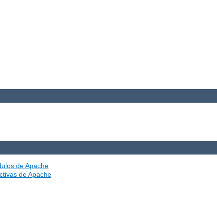
ódulos de Apache
ectivas de Apache