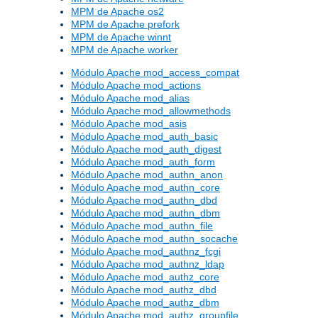
MPM de Apache os2
MPM de Apache prefork
MPM de Apache winnt
MPM de Apache worker
Módulo Apache mod_access_compat
Módulo Apache mod_actions
Módulo Apache mod_alias
Módulo Apache mod_allowmethods
Módulo Apache mod_asis
Módulo Apache mod_auth_basic
Módulo Apache mod_auth_digest
Módulo Apache mod_auth_form
Módulo Apache mod_authn_anon
Módulo Apache mod_authn_core
Módulo Apache mod_authn_dbd
Módulo Apache mod_authn_dbm
Módulo Apache mod_authn_file
Módulo Apache mod_authn_socache
Módulo Apache mod_authnz_fcgi
Módulo Apache mod_authnz_ldap
Módulo Apache mod_authz_core
Módulo Apache mod_authz_dbd
Módulo Apache mod_authz_dbm
Módulo Apache mod_authz_groupfile