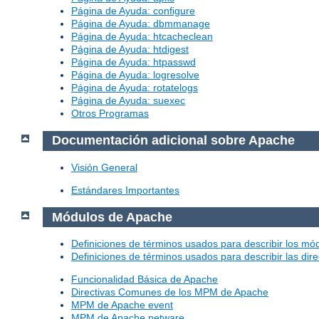
Página de Ayuda: configure
Página de Ayuda: dbmmanage
Página de Ayuda: htcacheclean
Página de Ayuda: htdigest
Página de Ayuda: htpasswd
Página de Ayuda: logresolve
Página de Ayuda: rotatelogs
Página de Ayuda: suexec
Otros Programas
Documentación adicional sobre Apache
Visión General
Estándares Importantes
Módulos de Apache
Definiciones de términos usados para describir los m
Definiciones de términos usados para describir las dir
Funcionalidad Básica de Apache
Directivas Comunes de los MPM de Apache
MPM de Apache event
MPM de Apache netware