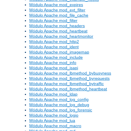
Módulo Apache mod_expires
Módulo Apache mod_ext_filter
Módulo Apache mod_file_cache
Módulo Apache mod_filter
Módulo Apache mod_headers
Módulo Apache mod_heartbeat
Módulo Apache mod_heartmonitor
Módulo Apache mod_http2
Módulo Apache mod_ident
Módulo Apache mod_imagemap
Módulo Apache mod_include
Módulo Apache mod_info
Módulo Apache mod_isapi
Módulo Apache mod_lbmethod_bybusyness
Módulo Apache mod_lbmethod_byrequests
Módulo Apache mod_lbmethod_bytraffic
Módulo Apache mod_lbmethod_heartbeat
Módulo Apache mod_ldap
Módulo Apache mod_log_config
Módulo Apache mod_log_debug
Módulo Apache mod_log_forensic
Módulo Apache mod_logio
Módulo Apache mod_lua
Módulo Apache mod_macro