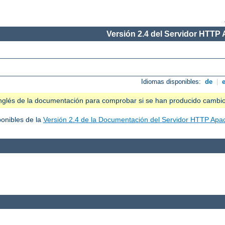
Versión 2.4 del Servidor HTTP
Idiomas disponibles:
de
|
n inglés de la documentación para comprobar si se han producido cambi
ponibles de la
Versión 2.4 de la Documentación del Servidor HTTP Apa