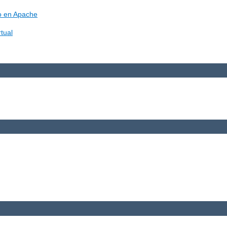
vo en Apache
tual