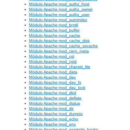
Módulo Apache mod_authz_host
Módulo Apache mod_authz_owner
Módulo Apache mod_authz_user
Módulo Apache mod_autoindex
Módulo Apache mod_brotli
Módulo Apache mod_buffer
Módulo Apache mod_cache
Módulo Apache mod_cache_disk
Módulo Apache mod_cache_socache
Módulo Apache mod_cern_meta
Módulo Apache mod_cgi
Módulo Apache mod_cgid
Módulo Apache mod_charset_lite
Módulo Apache mod_data
Módulo Apache mod_dav
Módulo Apache mod_dav_fs
Módulo Apache mod_dav_lock
Módulo Apache mod_dbd
Módulo Apache mod_deflate
Módulo Apache mod_dialup
Módulo Apache mod_dir
Módulo Apache mod_dumpio
Módulo Apache mod_echo
Módulo Apache mod_env
Módulo Apache mod_example_hooks