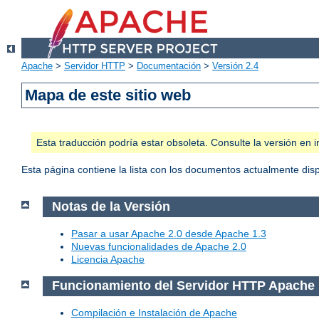
Apache
>
Servidor HTTP
>
Documentación
>
Versión 2.4
Mapa de este sitio web
Esta traducción podría estar obsoleta. Consulte la versión e
Esta página contiene la lista con los documentos actualmente dis
Notas de la Versión
Pasar a usar Apache 2.0 desde Apache 1.3
Nuevas funcionalidades de Apache 2.0
Licencia Apache
Funcionamiento del Servidor HTTP Apache
Compilación e Instalación de Apache