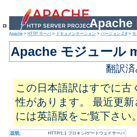
Apach
Apache
>
HTTP サーバ
>
ドキュメンテーション
>
バージョン 2.4
>
モ
Apache モジュール m
翻訳済
この日本語訳はすでに古
性があります。 最近更
には英語版をご覧下さい
説明:
HTTP/1.1 プロキシ/ゲートウェイサーバ