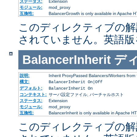
ステータス:
Extension
モジュール:
mod_proxy
互換性:
BalancerGrowth is only available in Apache H
このディレクティブの解
されていません。英語版
BalancerInherit
デ
説明:
Inherit ProxyPassed Balancers/Workers from 
構文:
BalancerInherit On|Off
デフォルト:
BalancerInherit On
コンテキスト:
サーバ設定ファイル, バーチャルホスト
ステータス:
Extension
モジュール:
mod_proxy
互換性:
BalancerInherit is only available in Apache HT
このディレクティブの解