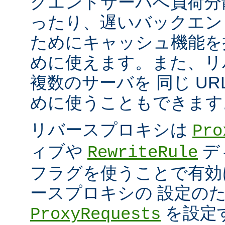
クエンドサーバへ負荷分
ったり、遅いバックエン
ためにキャッシュ機能を
めに使えます。また、リ
複数のサーバを 同じ UR
めに使うこともできます
リバースプロキシは
Pro
ィブや
デ
RewriteRule
フラグを使うことで有効
ースプロキシの 設定の
を設定
ProxyRequests