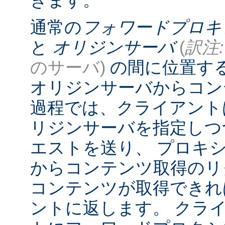
きます。
通常の
フォワードプロキ
と
オリジンサーバ
(
訳注:
のサーバ)
の間に位置す
オリジンサーバからコン
過程では、クライアント
リジンサーバを指定しつ
エストを送り、 プロキ
からコンテンツ取得のリ
コンテンツが取得できれ
ントに返します。 クラ