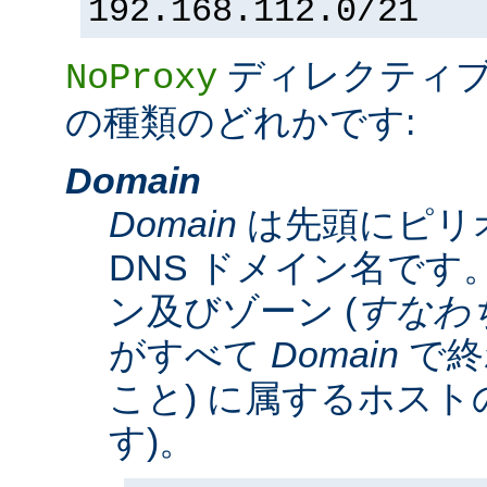
192.168.112.0/21
ディレクティ
NoProxy
の種類のどれかです:
Domain
Domain
は先頭にピリ
DNS ドメイン名です。
ン及びゾーン (
すなわ
がすべて
Domain
で終
こと) に属するホスト
す)。