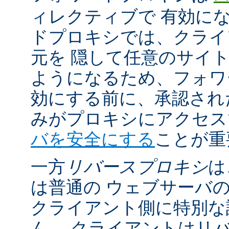
ィレクティブで 有効に
ドプロキシでは、クライ
元を 隠して任意のサイ
ようになるため、フォワ
効にする前に、承認され
みがプロキシにアクセ
バを安全にする
ことが重
一方
リバースプロキシ
は
は普通の ウェブサーバ
クライアント側に特別な
ん。 クライアントはリ