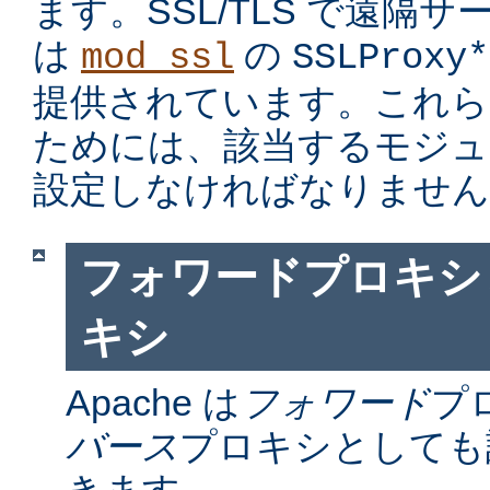
ます。SSL/TLS で遠隔
は
の
mod_ssl
SSLProxy*
提供されています。これら
ためには、該当するモジュ
設定しなければなりません
フォワードプロキシ
キシ
Apache は
フォワード
プ
バース
プロキシとしても