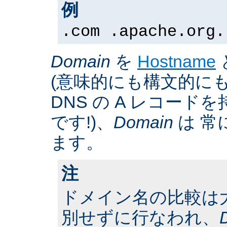
例
.com .apache.org.
Domain
を
Hostname
(意味的にも構文的にも
DNS の A レコー
です!)、
Domain
は 常
ます。
注
ドメイン名の比較は
別せずに行なわれ、