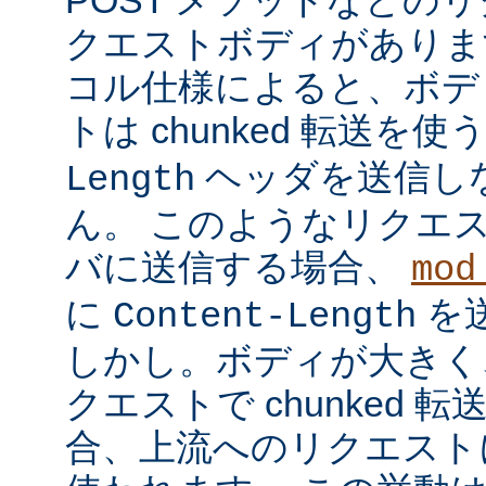
クエストボディがあります
コル仕様によると、ボデ
トは chunked 転送を使
ヘッダを送信し
Length
ん。 このようなリクエ
バに送信する場合、
mod
に
を
Content-Length
しかし。ボディが大きく
クエストで chunked
合、上流へのリクエストに 