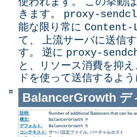
使われます。 この挙動
きます。
proxy-sendcl
能な限り常に
Content-
て、 上流サーバに送信
す。 逆に
proxy-sendc
と、リソース消費を抑え、 
ドを使って送信するよう
BalancerGrowth
デ
説明:
Number of additional Balancers that can be a
構文:
BalancerGrowth
#
デフォルト:
BalancerGrowth 5
コンテキスト:
サーバ設定ファイル, バーチャルホスト