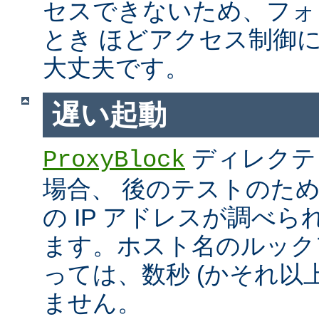
セスできないため、フォ
とき ほどアクセス制御
大丈夫です。
遅い起動
ディレクテ
ProxyBlock
場合、 後のテストのた
の IP アドレスが調べ
ます。ホスト名のルック
っては、数秒 (かそれ以
ません。