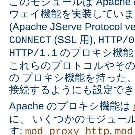
このモジュールは Apach
ウェイ機能を実装してい
(Apache JServe Protocol ve
(SSL 用),
CONNECT
HTTP/0
のプロキシ機能
HTTP/1.1
これらのプロトコルやそ
の プロキシ機能を持った
接続するようにも設定でき
Apache のプロキシ機能は
に、 いくつかのモジュー
す:
,
mod_proxy_http
mod