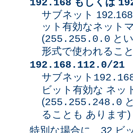
もしくは
192.168
19
サブネット 192.168
ット有効なネット
(
とい
255.255.0.0
形式で使われること
192.168.112.0/21
サブネット
192.16
ビット有効な ネッ
(
と
255.255.248.0
ることも あります)
特別な場合に、32 ビ