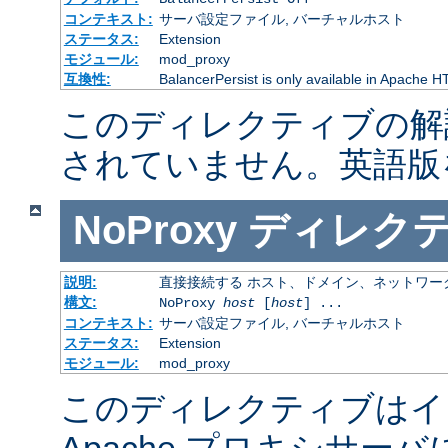
コンテキスト:
サーバ設定ファイル, バーチャルホスト
ステータス:
Extension
モジュール:
mod_proxy
互換性:
BalancerPersist is only available in Apache H
このディレクティブの解
されていません。英語版
NoProxy
ディレク
説明:
直接接続する ホスト、ドメイン、ネットワー
構文:
NoProxy
host
[
host
] ...
コンテキスト:
サーバ設定ファイル, バーチャルホスト
ステータス:
Extension
モジュール:
mod_proxy
このディレクティブはイ
Apache プロキシサー