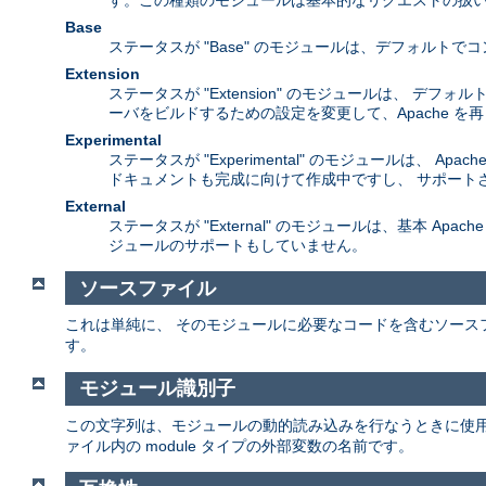
す。この種類のモジュールは基本的なリクエストの扱い
Base
ステータスが "Base" のモジュールは、デフォル
Extension
ステータスが "Extension" のモジュールは、 
ーバをビルドするための設定を変更して、Apache 
Experimental
ステータスが "Experimental" のモジュールは
ドキュメントも完成に向けて作成中ですし、 サポート
External
ステータスが "External" のモジュールは、基本 A
ジュールのサポートもしていません。
ソースファイル
これは単純に、 そのモジュールに必要なコードを含むソース
す。
モジュール識別子
この文字列は、モジュールの動的読み込みを行なうときに使
ァイル内の module タイプの外部変数の名前です。