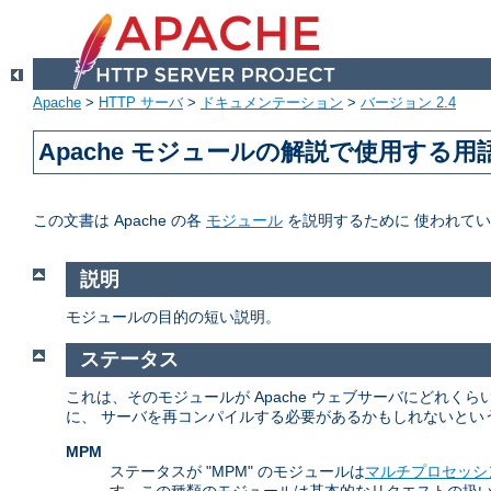
Apache
>
HTTP サーバ
>
ドキュメンテーション
>
バージョン 2.4
Apache モジュールの解説で使用する用
この文書は Apache の各
モジュール
を説明するために 使われて
説明
モジュールの目的の短い説明。
ステータス
これは、そのモジュールが Apache ウェブサーバにどれ
に、 サーバを再コンパイルする必要があるかもしれないとい
MPM
ステータスが "MPM" のモジュールは
マルチプロセッシ