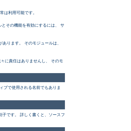
通常は利用可能です。
ールとその機能を有効にするには、 サ
必要があります。 そのモジュールは、
め、我々に責任はありませんし、 そのモ
ィブで使用される名前でもありま
別子です。 詳しく書くと、ソースフ