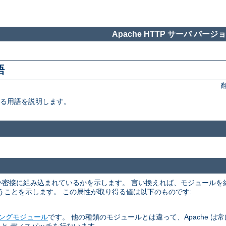
Apache HTTP サーバ バージョン
語
いる用語を説明します。
くらい密接に組み込まれているかを示します。 言い換えれば、モジュール
うことを示します。 この属性が取り得る値は以下のものです:
ングモジュール
です。 他の種類のモジュールとは違って、Apache は常