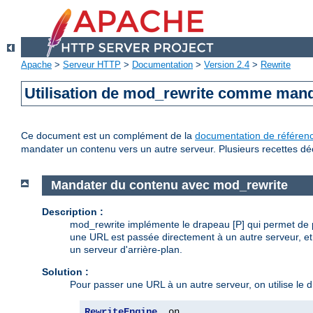
Apache
>
Serveur HTTP
>
Documentation
>
Version 2.4
>
Rewrite
Utilisation de mod_rewrite comme mand
Ce document est un complément de la
documentation de référen
mandater un contenu vers un autre serveur. Plusieurs recettes déc
Mandater du contenu avec mod_rewrite
Description :
mod_rewrite implémente le drapeau [P] qui permet de p
une URL est passée directement à un autre serveur, e
un serveur d'arrière-plan.
Solution :
Pour passer une URL à un autre serveur, on utilise le 
RewriteEngine