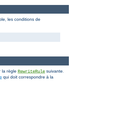
le, les conditions de
 la règle
suivante.
RewriteRule
e
qui doit correspondre à la