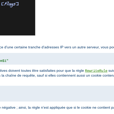
 d'une certaine tranche d'adresses IP vers un autre serveur, vous pouv
om$1"
ctives doivent toutes être satisfaites pour que la règle
sui
RewriteRule
s la chaîne de requête, sauf si elles contiennent aussi un cookie conte
égative ; ainsi, la règle n'est appliquée que si le cookie ne contient p