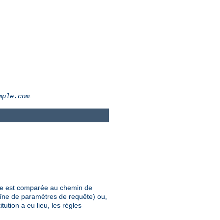
.
mple.com
elle est comparée au chemin de
haîne de paramètres de requête) ou,
ution a eu lieu, les règles