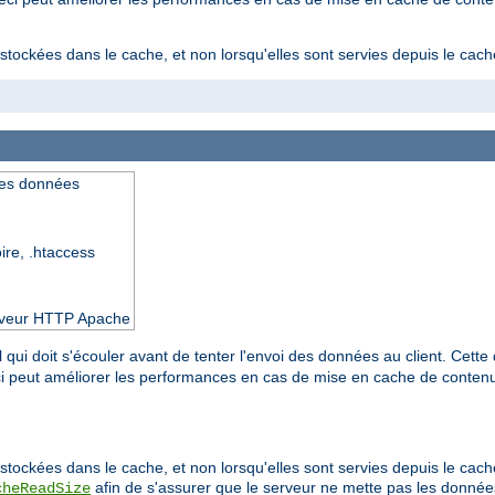
stockées dans le cache, et non lorsqu'elles sont servies depuis le cach
des données
oire, .htaccess
serveur HTTP Apache
 qui doit s'écouler avant de tenter l'envoi des données au client. Cette 
eci peut améliorer les performances en cas de mise en cache de conte
stockées dans le cache, et non lorsqu'elles sont servies depuis le cache
afin de s'assurer que le serveur ne mette pas les donn
cheReadSize