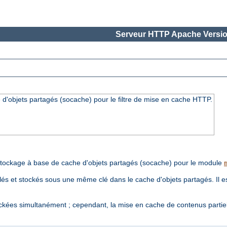
Serveur HTTP Apache Versio
'objets partagés (socache) pour le filtre de mise en cache HTTP.
tockage à base de cache d'objets partagés (socache) pour le module
s et stockés sous une même clé dans le cache d'objets partagés. Il est
ckées simultanément ; cependant, la mise en cache de contenus partie