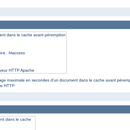
nt dans le cache avant péremption
oire, .htaccess
serveur HTTP Apache
kage maximale en secondes d'un document dans le cache avant pérempti
ole HTTP.
nt dans le cache