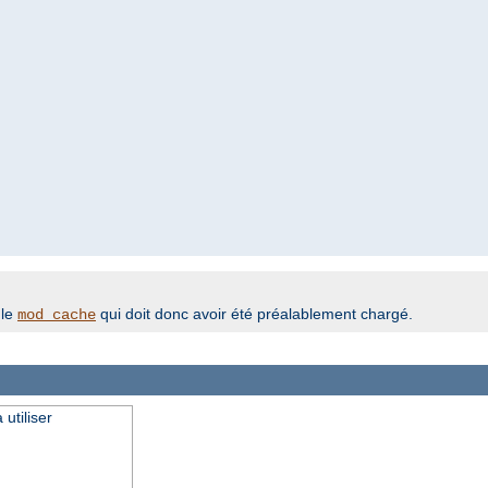
ule
qui doit donc avoir été préalablement chargé.
mod_cache
utiliser