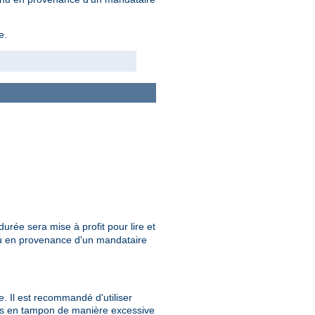
e.
durée sera mise à profit pour lire et
nu en provenance d'un mandataire
. Il est recommandé d'utiliser
ées en tampon de manière excessive