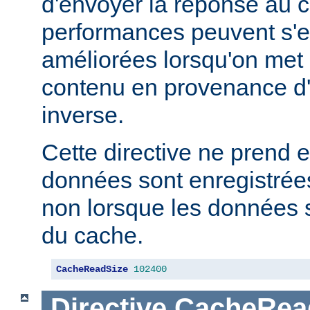
d'envoyer la réponse au c
performances peuvent s'e
améliorées lorsqu'on met
contenu en provenance d
inverse.
Cette directive ne prend e
données sont enregistrées
non lorsque les données s
du cache.
CacheReadSize
102400
Directive
CacheRea