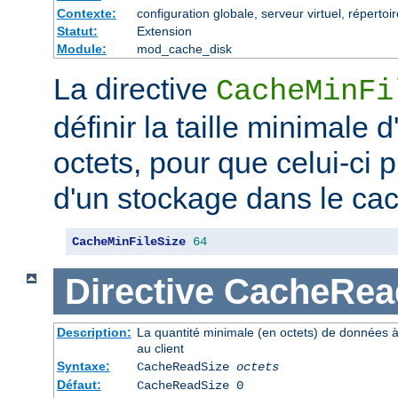
Contexte:
configuration globale, serveur virtuel, répertoi
Statut:
Extension
Module:
mod_cache_disk
La directive
CacheMinFi
définir la taille minimale
octets, pour que celui-ci p
d'un stockage dans le ca
CacheMinFileSize
64
Directive
CacheRea
Description:
La quantité minimale (en octets) de données à
au client
Syntaxe:
CacheReadSize
octets
Défaut:
CacheReadSize 0