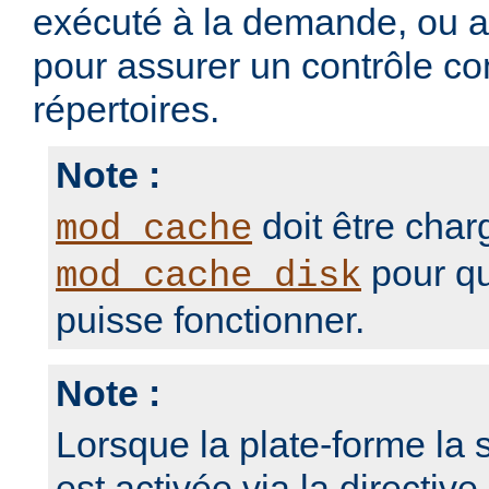
exécuté à la demande, ou 
pour assurer un contrôle con
répertoires.
Note :
doit être char
mod_cache
pour qu
mod_cache_disk
puisse fonctionner.
Note :
Lorsque la plate-forme la s
est activée via la directive