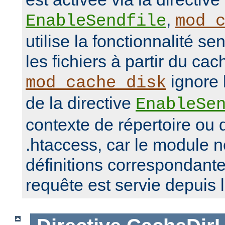
,
EnableSendfile
mod_
utilise la fonctionnalité se
les fichiers à partir du ca
ignore 
mod_cache_disk
de la directive
EnableSe
contexte de répertoire ou d
.htaccess, car le module 
définitions correspondante
requête est servie depuis 