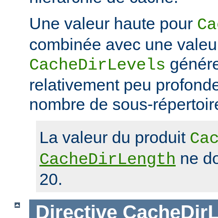
Une valeur haute pour
Ca
combinée avec une valeu
génére
CacheDirLevels
relativement peu profond
nombre de sous-répertoir
La valeur du produit
Ca
ne do
CacheDirLength
20.
Directive
CacheDirL