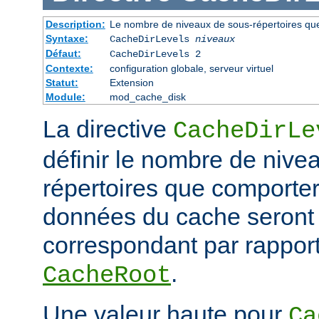
Description:
Le nombre de niveaux de sous-répertoires qu
Syntaxe:
CacheDirLevels
niveaux
Défaut:
CacheDirLevels 2
Contexte:
configuration globale, serveur virtuel
Statut:
Extension
Module:
mod_cache_disk
La directive
CacheDirLe
définir le nombre de nive
répertoires que comporter
données du cache seront
correspondant par rapport
.
CacheRoot
Une valeur haute pour
Ca