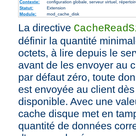
Contexte:
configuration globale, serveur virtuel, répertoi
Statut:
Extension
Module:
mod_cache_disk
La directive
CacheReadS
définir la quantité minim
octets, à lire depuis le se
avant de les envoyer au cl
par défaut zéro, toute don
est envoyée au client dès 
disponible. Avec une valeu
cache disque met en tam
quantité de données corr