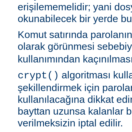
erişilememelidir; yani dosy
okunabilecek bir yerde b
Komut satırında parolanı
olarak görünmesi sebebi
kullanımından kaçınılması
algoritması kulla
crypt()
şekillendirmek için parolan
kullanılacağına dikkat edi
bayttan uzunsa kalanlar bi
verilmeksizin iptal edilir.