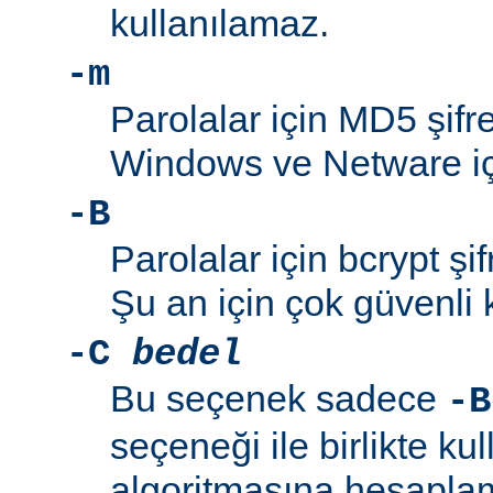
kullanılamaz.
-m
Parolalar için MD5 şifre
Windows ve Netware içi
-B
Parolalar için bcrypt şif
Şu an için çok güvenli 
-C
bedel
Bu seçenek sadece
-B
seçeneği ile birlikte kul
algoritmasına hesaplama