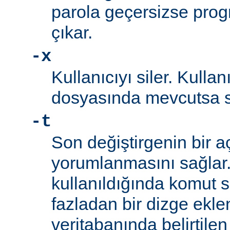
parola geçersizse prog
çıkar.
-x
Kullanıcıyı siler. Kullan
dosyasında mevcutsa sil
-t
Son değiştirgenin bir a
yorumlanmasını sağlar
kullanıldığında komut s
fazladan bir dizge eklen
veritabanında belirtilen