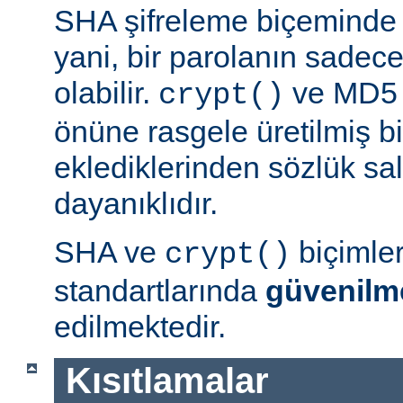
SHA şifreleme biçeminde 
yani, bir parolanın sadece 
olabilir.
ve MD5 b
crypt()
önüne rasgele üretilmiş bi
eklediklerinden sözlük sal
dayanıklıdır.
SHA ve
biçimle
crypt()
standartlarında
güvenilm
edilmektedir.
Kısıtlamalar