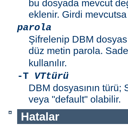
bu dosyada mevcut değil
eklenir. Girdi mevcutsa p
parola
Şifrelenip DBM dosyas
düz metin parola. Sad
kullanılır.
-T
VTtürü
DBM dosyasının türü
veya "default" olabilir.
Hatalar