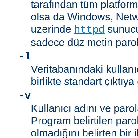
tarafından tüm platform
olsa da Windows, Net
üzerinde
sunucu
httpd
sadece düz metin parola
-l
Veritabanındaki kullanıc
birlikte standart çıktıya
-v
Kullanıcı adını ve parol
Program belirtilen paro
olmadığını belirten bir i