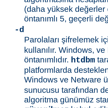
(daha yüksek değerler 
öntanımlı 5, geçerli değ
-d
Parolaları şifrelemek i
kullanılır. Windows, v
öntanımlıdır.
tar
htdbm
platformlarda desteklen
Windows ve Netware ü
sunucusu tarafından d
algoritma günümüz sta