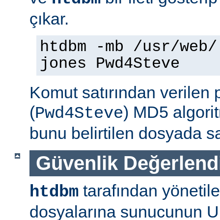
çıkar.
htdbm -mb /usr/web/
jones Pwd4Steve
Komut satırından verilen 
(
) MD5 algorit
Pwd4Steve
bunu belirtilen dosyada sa
Güvenlik Değerlend
tarafından yönetil
htdbm
dosyalarına sunucunun U