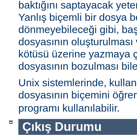
baktığını saptayacak yeterl
Yanlış biçemli bir dosya be
dönmeyebileceği gibi, ba
dosyasının oluşturulması
kötüsü üzerine yazmaya 
dosyasının bozulması bile 
Unix sistemlerinde, kulla
dosyasının biçemini öğre
programı kullanılabilir.
Çıkış Durumu