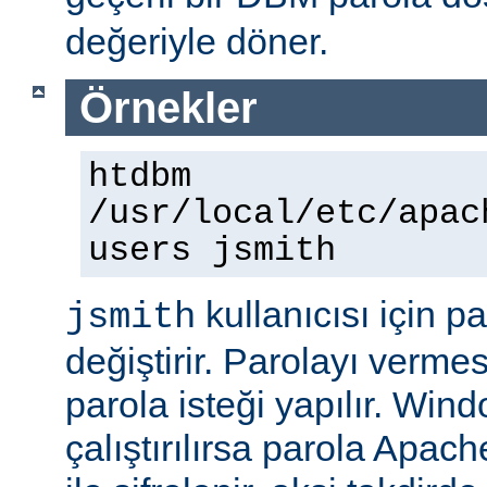
değeriyle döner.
Örnekler
htdbm
/usr/local/etc/apac
users jsmith
kullanıcısı için p
jsmith
değiştirir. Parolayı vermes
parola isteği yapılır. Win
çalıştırılırsa parola Apac