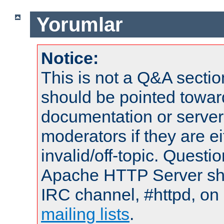
Yorumlar
Notice:
This is not a Q&A sect
should be pointed towar
documentation or serve
moderators if they are 
invalid/off-topic. Quest
Apache HTTP Server shou
IRC channel, #httpd, on 
mailing lists
.