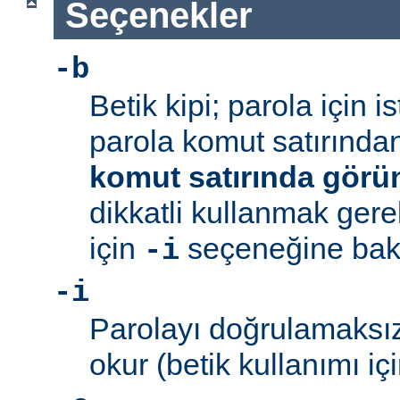
Seçenekler
-b
Betik kipi; parola için 
parola komut satırından 
komut satırında görü
dikkatli kullanmak gerek
için
seçeneğine bakı
-i
-i
Parolayı doğrulamaksız
okur (betik kullanımı içi