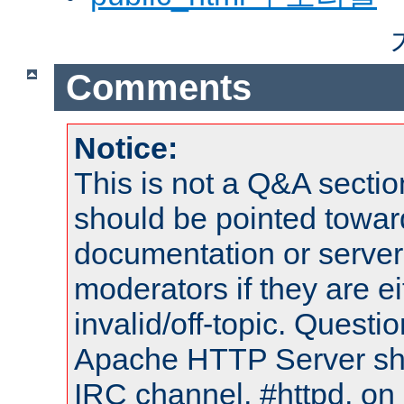
Comments
Notice:
This is not a Q&A sect
should be pointed towar
documentation or serve
moderators if they are 
invalid/off-topic. Quest
Apache HTTP Server shou
IRC channel, #httpd, on 