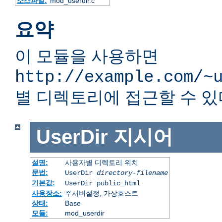
소스파일:
mod_userdir.c
요약
이 모듈을 사용하면
http://example.com/~
별 디렉토리에 접근할 수 있
UserDir
지시어
설명:
사용자별 디렉토리 위치
문법:
UserDir
directory-filename
기본값:
UserDir public_html
사용장소:
주서버설정, 가상호스트
상태:
Base
모듈:
mod_userdir