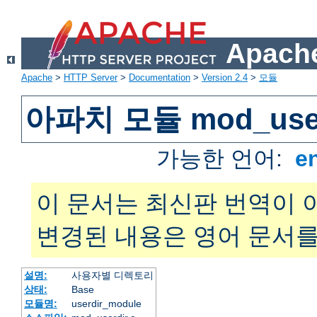
Apache
Apache
>
HTTP Server
>
Documentation
>
Version 2.4
>
모듈
아파치 모듈 mod_user
가능한 언어:
e
이 문서는 최신판 번역이 
변경된 내용은 영어 문서를
설명:
사용자별 디렉토리
상태:
Base
모듈명:
userdir_module