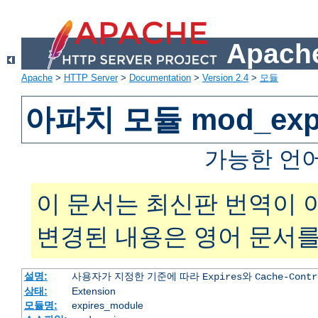
Apache
Apache
>
HTTP Server
>
Documentation
>
Version 2.4
>
모듈
아파치 모듈 mod_expi
가능한 언
이 문서는 최신판 번역이 
변경된 내용은 영어 문서를
설명:
사용자가 지정한 기준에 따라
와
Expires
Cache-Contr
상태:
Extension
모듈명:
expires_module