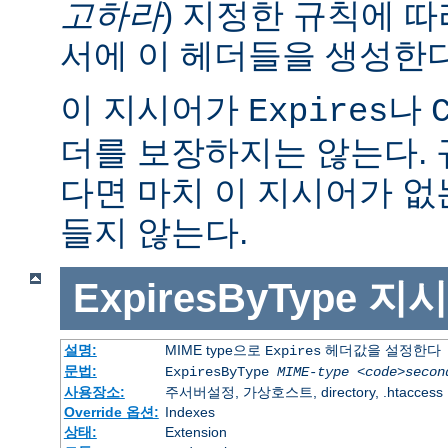
고하라
) 지정한 규칙에 
서에 이 헤더들을 생성한다
이 지시어가
나
Expires
더를 보장하지는 않는다.
다면 마치 이 지시어가 없
들지 않는다.
ExpiresByType
지시
설명:
MIME type으로
헤더값을 설정한다
Expires
문법:
ExpiresByType
MIME-type
<code>secon
사용장소:
주서버설정, 가상호스트, directory, .htaccess
Override 옵션:
Indexes
상태:
Extension