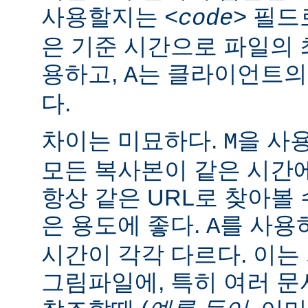
사용할지는
필드로
<code>
은 기준 시간으로 파일의
용하고,
는 클라이언트의
A
다.
차이는 미묘하다.
을 사
M
모든 복사본이 같은 시간
항상 같은 URL로 찾아볼
은 용도에 좋다.
를 사용
A
시간이 각각 다르다. 이
그림파일에, 특히 여러 