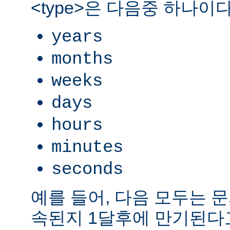
<type>은 다음중 하나이다
years
months
weeks
days
hours
minutes
seconds
예를 들어, 다음 모두는 
속된지 1달후에 만기된다