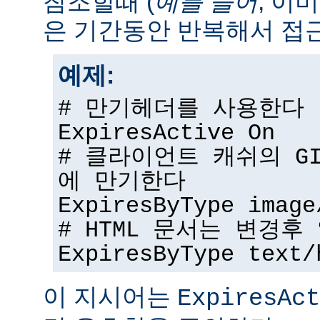
참조할때 (
예를 들어
, 이
은 기간동안 반복해서 접근
예제:
# 만기헤더를 사용한다
ExpiresActive On
# 클라이언트 캐쉬의 G
에 만기한다
ExpiresByType image
# HTML 문서는 변경
ExpiresByType text/
이 지시어는
ExpiresAct