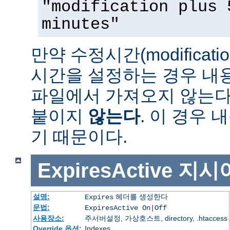
"modification plus 
minutes"
만약 수정시간(modificat
시간을 설정하는 경우 내
파일에서 가져오지 않는다면 
붙이지
않는다
. 이 경우
기 때문이다.
ExpiresActive
지시
설명:
헤더를 생성한다
Expires
문법:
ExpiresActive On|Off
사용장소:
주서버설정, 가상호스트, directory, .htaccess
Override 옵션:
Indexes