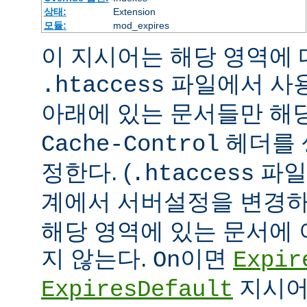
상태:
Extension
모듈:
mod_expires
이 지시어는 해당 영역에 대
파일에서 사
.htaccess
아래에 있는 문서들만 해당
헤더를 
Cache-Control
정한다. (
파일
.htaccess
계에서 서버설정을 변경하
해당 영역에 있는 문서에
지 않는다.
이면
On
Expir
지시어
ExpiresDefault