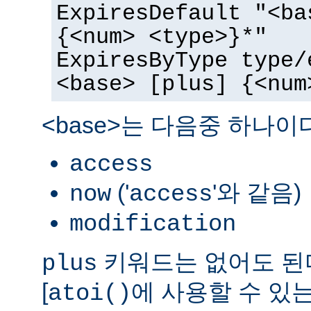
ExpiresDefault "<ba
{<num> <type>}*"
ExpiresByType type/
<base> [plus] {<num
<base>는 다음중 하나이
access
('
'와 같음)
now
access
modification
키워드는 없어도 된다
plus
[
에 사용할 수 있는
atoi()