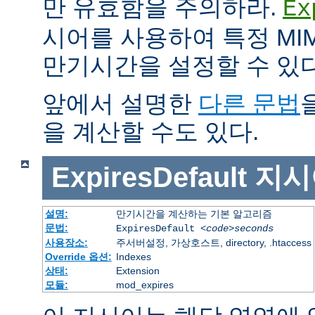
만 유효함을 주의하라.
Ex
시어를 사용하여 특정 MIM
만기시간을 설정할 수 있다
앞에서 설명한
다른 문법
을 계산할 수도 있다.
ExpiresDefault
지시
설명:
만기시간을 계산하는 기본 알고리즘
문법:
ExpiresDefault
<code>seconds
사용장소:
주서버설정, 가상호스트, directory, .htaccess
Override 옵션:
Indexes
상태:
Extension
모듈:
mod_expires