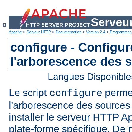
Serveu
Apache
>
Serveur HTTP
>
Documentation
>
Version 2.4
>
Programmes
configure - Configur
l'arborescence des 
Langues Disponible
Le script
permet
configure
l'arborescence des sources 
installer le serveur HTTP A
plate-forme spécifique. De