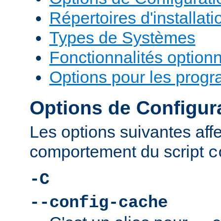
Répertoires d'installati
Types de Systèmes
Fonctionnalités optionn
Options pour les prog
Options de Configur
Les options suivantes affe
comportement du script
c
-C
--config-cache