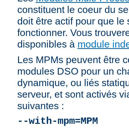
constituent le coeur du 
doit être actif pour que le
fonctionner. Vous trouver
disponibles à
module ind
Les MPMs peuvent être co
modules DSO pour un ch
dynamique, ou liés statiq
serveur, et sont activés vi
suivantes :
--with-mpm=MPM