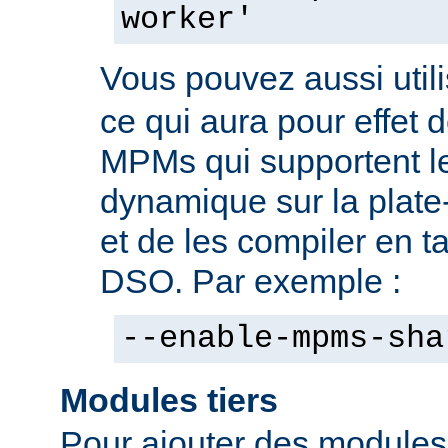
worker'
Vous pouvez aussi utili
ce qui aura pour effet d
MPMs qui supportent l
dynamique sur la plate
et de les compiler en 
DSO. Par exemple :
--enable-mpms-sha
Modules tiers
Pour ajouter des modules t