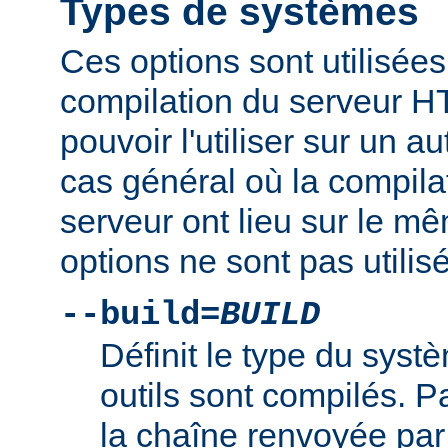
Types de systèmes
Ces options sont utilisées
compilation du serveur H
pouvoir l'utiliser sur un 
cas général où la compilat
serveur ont lieu sur le m
options ne sont pas utilis
--build=
BUILD
Définit le type du syst
outils sont compilés. Par
la chaîne renvoyée par 