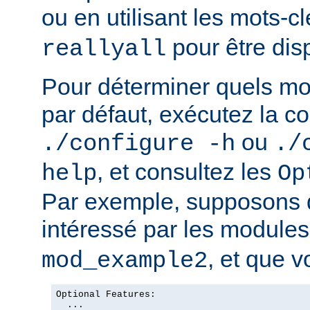
ou en utilisant les mots-c
pour être dis
reallyall
Pour déterminer quels mo
par défaut, exécutez la
ou
./configure -h
./
, et consultez les
help
Op
Par exemple, supposons 
intéressé par les module
, et que v
mod_example2
Optional Features:

  ...
