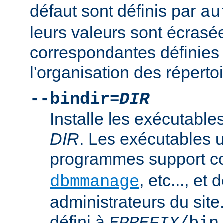
défaut sont définis par
au
leurs valeurs sont écrasé
correspondantes définies 
l'organisation des répertoi
--bindir=
DIR
Installe les exécutables
DIR
. Les exécutables u
programmes support
, etc..., et
dbmmanage
administrateurs du site
défini à
.
EPREFIX
/bin