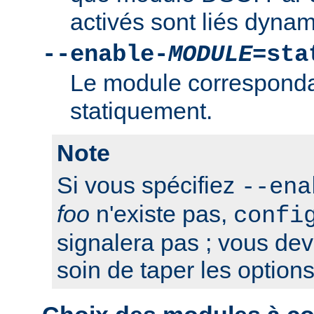
activés sont liés dyna
--enable-
MODULE
=sta
Le module correspondan
statiquement.
Note
Si vous spécifiez
--ena
foo
n'existe pas,
confi
signalera pas ; vous de
soin de taper les option