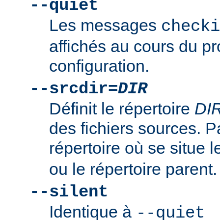
--quiet
Les messages
checki
affichés au cours du p
configuration.
--srcdir=
DIR
Définit le répertoire
DI
des fichiers sources. Pa
répertoire où se situe l
ou le répertoire parent.
--silent
Identique à
--quiet