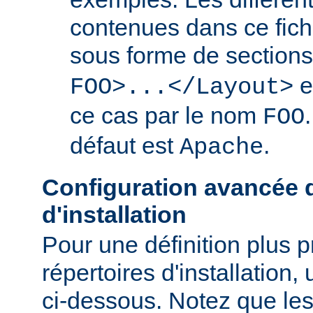
contenues dans ce fich
sous forme de section
e
FOO>...</Layout>
ce cas par le nom
FOO
défaut est
.
Apache
Configuration avancée d
d'installation
Pour une définition plus 
répertoires d'installation, 
ci-dessous. Notez que les