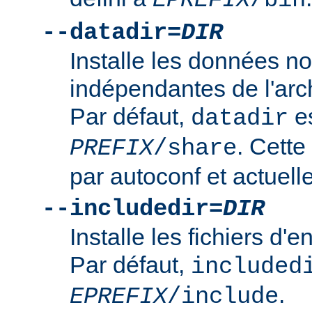
--datadir=
DIR
Installe les données n
indépendantes de l'arc
Par défaut,
es
datadir
. Cette
PREFIX
/share
par autoconf et actuelle
--includedir=
DIR
Installe les fichiers d'
Par défaut,
included
.
EPREFIX
/include