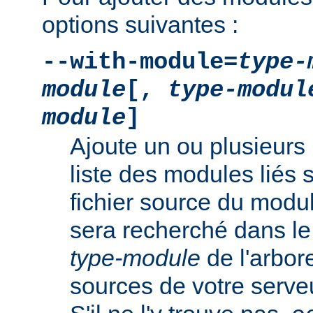
options suivantes :
--with-module=
type-
module
[,
type-modul
module
]
Ajoute un ou plusieurs 
liste des modules liés 
fichier source du modu
sera recherché dans le
type-module
de l'arbo
sources de votre serv