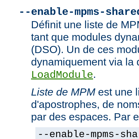
--enable-mpms-share
Définit une liste de M
tant que modules dyn
(DSO). Un de ces modu
dynamiquement via la d
.
LoadModule
Liste de MPM
est une l
d'apostrophes, de no
par des espaces. Par 
--enable-mpms-sha