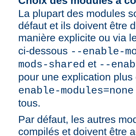
Choix des modules à co
La plupart des modules s
défaut et ils doivent être
manière explicite ou via 
ci-dessous
--enable-m
et
mods-shared
--enab
pour une explication plus 
enable-modules=none
tous.
Par défaut, les autres mo
compilés et doivent être a