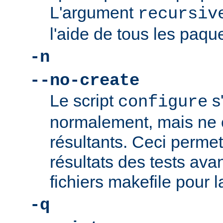
L'argument
recursiv
l'aide de tous les paque
-n
--no-create
Le script
s
configure
normalement, mais ne c
résultants. Ceci permet 
résultats des tests ava
fichiers makefile pour l
-q