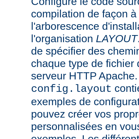
Configure le code sourc
compilation de façon à
l'arborescence d'instal
l'organisation
LAYOUT
de spécifier des chemi
chaque type de fichier d
serveur HTTP Apache. L
conti
config.layout
exemples de configurat
pouvez créer vos propr
personnalisées en vou
exemples. Les différen