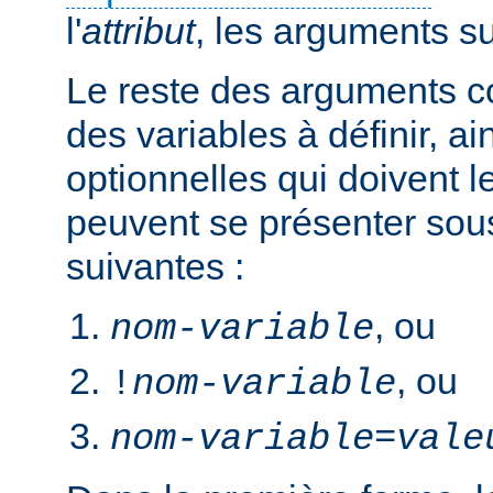
l'
attribut
, les arguments s
Le reste des arguments c
des variables à définir, ai
optionnelles qui doivent le
peuvent se présenter sou
suivantes :
, ou
nom-variable
, ou
!
nom-variable
nom-variable
=
vale