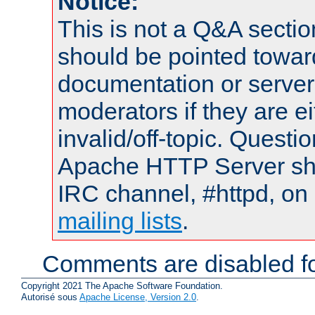
Notice:
This is not a Q&A sect
should be pointed towar
documentation or serve
moderators if they are 
invalid/off-topic. Quest
Apache HTTP Server shou
IRC channel, #httpd, on 
mailing lists
.
Comments are disabled fo
Copyright 2021 The Apache Software Foundation.
Autorisé sous
Apache License, Version 2.0
.