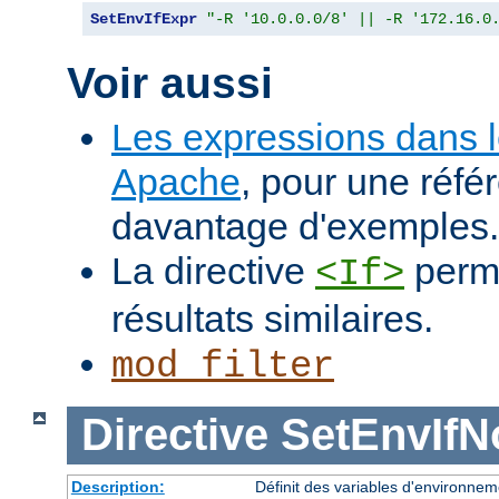
SetEnvIfExpr
"-R '10.0.0.0/8' || -R '172.16.0
Voir aussi
Les expressions dans 
Apache
, pour une réfé
davantage d'exemples.
La directive
perme
<If>
résultats similaires.
mod_filter
Directive
SetEnvIf
Description:
Définit des variables d'environnem