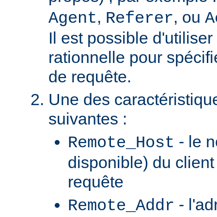
,
, ou
Agent
Referer
A
Il est possible d'utilis
rationnelle pour spécifi
de requête.
Une des caractéristiqu
suivantes :
- le n
Remote_Host
disponible) du client
requête
- l'ad
Remote_Addr