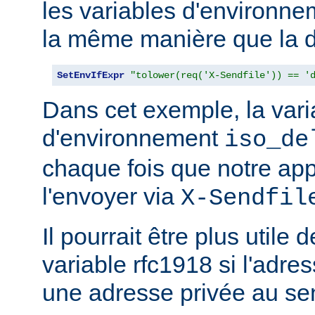
les variables d'environn
la même manière que la d
SetEnvIfExpr
"tolower(req('X-Sendfile')) == '
Dans cet exemple, la vari
d'environnement
iso_de
chaque fois que notre app
l'envoyer via
X-Sendfil
Il pourrait être plus utile 
variable rfc1918 si l'adres
une adresse privée au se