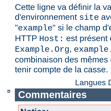
Cette ligne va définir la v
d'environnement
ave
site
"
" si le champ d
example
HTTP
est présent 
Host:
,
Example.Org
example
combinaison des mêmes c
tenir compte de la casse.
Langues D
Commentaires