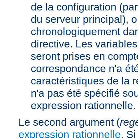
de la configuration (p
du serveur principal), 
chronologiquement dans
directive. Les variabl
seront prises en compt
correspondance n'a été
caractéristiques de la r
n'a pas été spécifié so
expression rationnelle.
Le second argument (
reg
expression rationnelle
. S