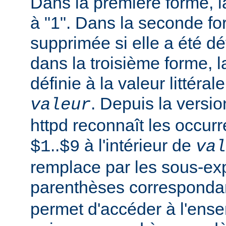
Dans la première forme, la
à "1". Dans la seconde fo
supprimée si elle a été dé
dans la troisième forme, l
définie à la valeur littéral
. Depuis la versi
valeur
httpd reconnaît les occur
..
à l'intérieur de
$1
$9
val
remplace par les sous-ex
parenthèses corresponda
permet d'accéder à l'ens