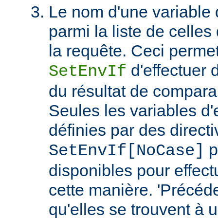
Le nom d'une variable
parmi la liste de celles
la requête. Ceci permet
d'effectuer 
SetEnvIf
du résultat de compara
Seules les variables d
définies par des direct
p
SetEnvIf[NoCase]
disponibles pour effect
cette manière. 'Précéde
qu'elles se trouvent à 