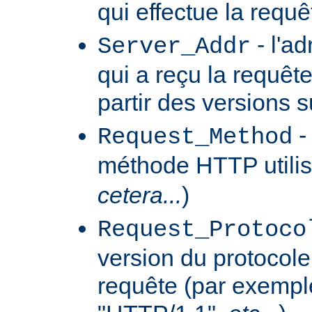
qui effectue la requê
- l'a
Server_Addr
qui a reçu la requêt
partir des versions 
-
Request_Method
méthode HTTP utilis
cetera...
)
Request_Protoco
version du protocole 
requête (par exempl