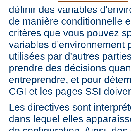
définir des variables d'env
de manière conditionnelle e
critères que vous pouvez sp
variables d'environnement 
utilisées par d'autres parti
prendre des décisions quan
entreprendre, et pour déterm
CGI et les pages SSI doiven
Les directives sont interprét
dans lequel elles apparaîsse
de configuration. Ainsi, de