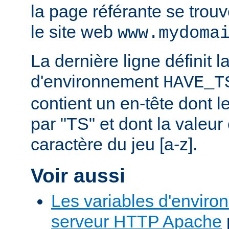
la page référante se trou
le site web
www.mydoma
La dernière ligne définit l
d'environnement
HAVE_T
contient un en-tête dont
par "TS" et dont la valeu
caractère du jeu [a-z].
Voir aussi
Les variables d'enviro
serveur HTTP Apache