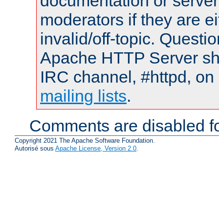
documentation or serve
moderators if they are 
invalid/off-topic. Quest
Apache HTTP Server shou
IRC channel, #httpd, on 
mailing lists
.
Comments are disabled fo
Copyright 2021 The Apache Software Foundation.
Autorisé sous
Apache License, Version 2.0
.