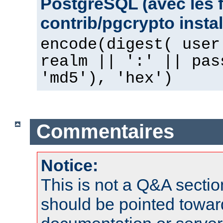
PostgreSQL (avec les 
contrib/pgcrypto instal
encode(digest( user
realm || ':' || pas
'md5'), 'hex')
Commentaires
Notice:
This is not a Q&A sect
should be pointed towar