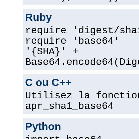
Ruby
require 'digest/sha
require 'base64'
'{SHA}' +
Base64.encode64(Dig
C ou C++
Utilisez la fonctio
apr_sha1_base64
Python