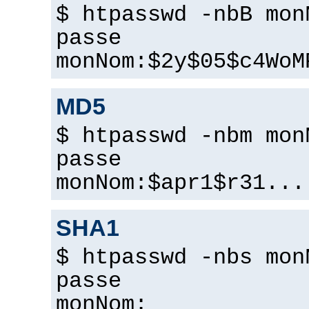
$ htpasswd -nbB mon
passe
monNom:$2y$05$c4WoM
MD5
$ htpasswd -nbm mon
passe
monNom:$apr1$r31...
SHA1
$ htpasswd -nbs mon
passe
monNom: