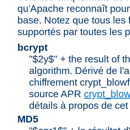
qu'Apache reconnaît pour l
base. Notez que tous les 
supportés par toutes les p
bcrypt
"$2y$" + the result of t
algorithm. Dérivé de l'
chiffrement crypt_blowfi
source APR
crypt_blow
détails à propos de cet
MD5