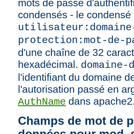
mots de passe d'authentif
condensés - le condensé
utilisateur:domaine
protection:mot-de-p
d'une chaîne de 32 caract
hexadécimal.
domaine-
l'identifiant du domaine d
l'autorisation passé en ar
dans apache2.
AuthName
Champs de mot de p
données pour mod_