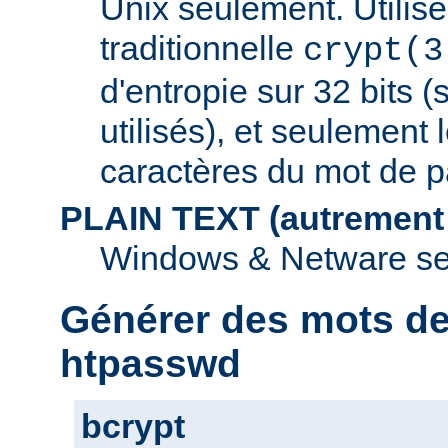
Unix seulement. Utilise
traditionnelle
crypt(3
d'entropie sur 32 bits (
utilisés), et seulement 
caractères du mot de p
PLAIN TEXT (autrement
Windows & Netware se
Générer des mots d
htpasswd
bcrypt