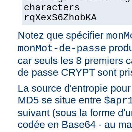
characters
rqXexS6ZhobKA
Notez que spécifier
monM
produ
monMot-de-passe
car seuls les 8 premiers 
de passe CRYPT sont pri
La source d'entropie pou
MD5 se situe entre
$apr
suivant (sous la forme d'u
codée en Base64 - au m