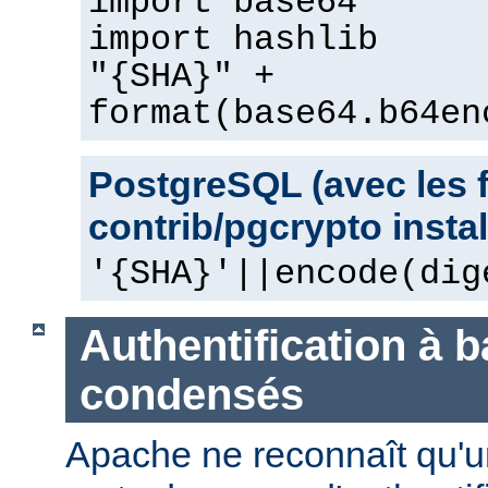
import base64
import hashlib
"{SHA}" +
format(base64.b64en
PostgreSQL (avec les 
contrib/pgcrypto instal
'{SHA}'||encode(dig
Authentification à 
condensés
Apache ne reconnaît qu'u